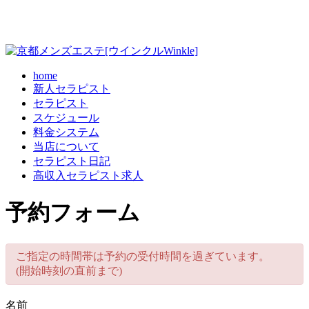
home
新人セラピスト
セラピスト
スケジュール
料金システム
当店について
セラピスト日記
高収入セラピスト求人
予約フォーム
ご指定の時間帯は予約の受付時間を過ぎています。
(開始時刻の直前まで)
名前