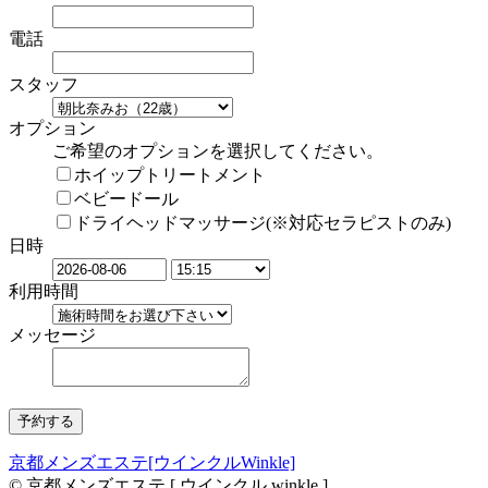
電話
スタッフ
オプション
ご希望のオプションを選択してください。
ホイップトリートメント
ベビードール
ドライヘッドマッサージ(※対応セラピストのみ)
日時
利用時間
メッセージ
京都メンズエステ[ウインクルWinkle]
© 京都メンズエステ [ ウインクル winkle ]