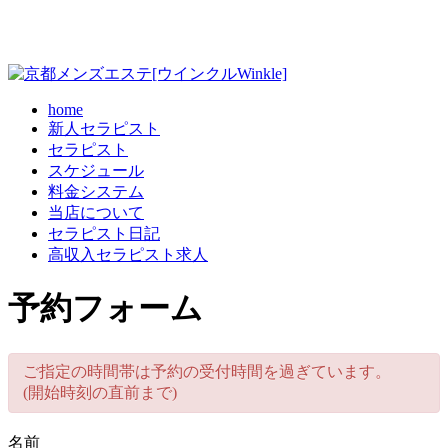
home
新人セラピスト
セラピスト
スケジュール
料金システム
当店について
セラピスト日記
高収入セラピスト求人
予約フォーム
ご指定の時間帯は予約の受付時間を過ぎています。
(開始時刻の直前まで)
名前