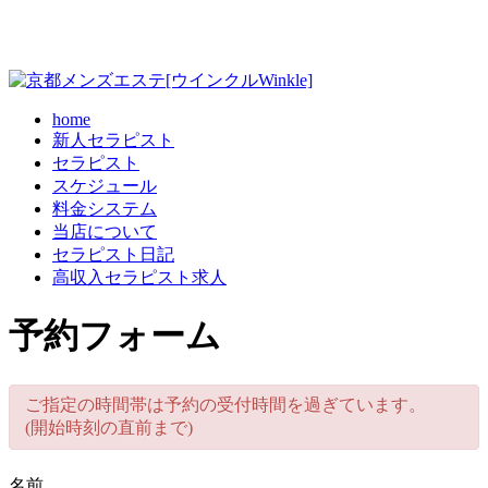
home
新人セラピスト
セラピスト
スケジュール
料金システム
当店について
セラピスト日記
高収入セラピスト求人
予約フォーム
ご指定の時間帯は予約の受付時間を過ぎています。
(開始時刻の直前まで)
名前