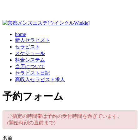
home
新人セラピスト
セラピスト
スケジュール
料金システム
当店について
セラピスト日記
高収入セラピスト求人
予約フォーム
ご指定の時間帯は予約の受付時間を過ぎています。
(開始時刻の直前まで)
名前