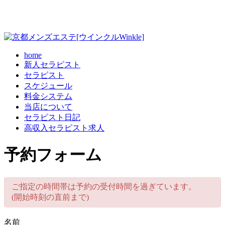
home
新人セラピスト
セラピスト
スケジュール
料金システム
当店について
セラピスト日記
高収入セラピスト求人
予約フォーム
ご指定の時間帯は予約の受付時間を過ぎています。
(開始時刻の直前まで)
名前