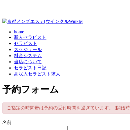
home
新人セラピスト
セラピスト
スケジュール
料金システム
当店について
セラピスト日記
高収入セラピスト求人
予約フォーム
ご指定の時間帯は予約の受付時間を過ぎています。 (開始時
名前