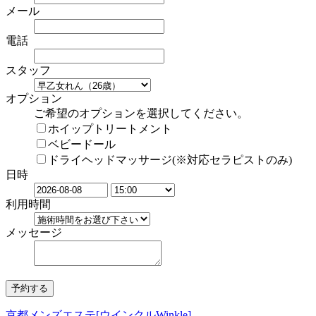
メール
電話
スタッフ
オプション
ご希望のオプションを選択してください。
ホイップトリートメント
ベビードール
ドライヘッドマッサージ(※対応セラピストのみ)
日時
利用時間
メッセージ
京都メンズエステ[ウインクルWinkle]