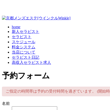
home
新人セラピスト
セラピスト
スケジュール
料金システム
当店について
セラピスト日記
高収入セラピスト求人
予約フォーム
ご指定の時間帯は予約の受付時間を過ぎています。 (開始時
名前