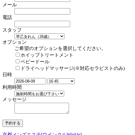
メール
電話
スタッフ
オプション
ご希望のオプションを選択してください。
ホイップトリートメント
ベビードール
ドライヘッドマッサージ(※対応セラピストのみ)
日時
利用時間
メッセージ
京都メンズエステ[ウインクルWinkle]