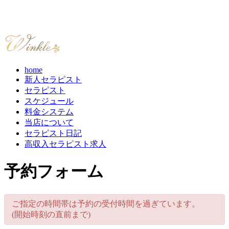
home
新人セラピスト
セラピスト
スケジュール
料金システム
当店について
セラピスト日記
高収入セラピスト求人
予約フォーム
ご指定の時間帯は予約の受付時間を過ぎています。
(開始時刻の直前まで)