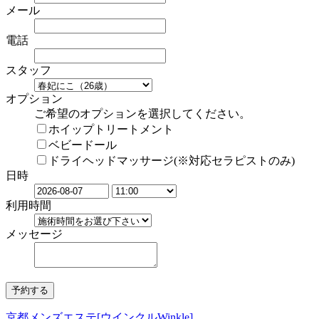
メール
電話
スタッフ
オプション
ご希望のオプションを選択してください。
ホイップトリートメント
ベビードール
ドライヘッドマッサージ(※対応セラピストのみ)
日時
利用時間
メッセージ
京都メンズエステ[ウインクルWinkle]