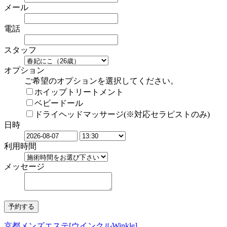
メール
電話
スタッフ
オプション
ご希望のオプションを選択してください。
ホイップトリートメント
ベビードール
ドライヘッドマッサージ(※対応セラピストのみ)
日時
利用時間
メッセージ
京都メンズエステ[ウインクルWinkle]