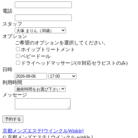
電話
スタッフ
オプション
ご希望のオプションを選択してください。
ホイップトリートメント
ベビードール
ドライヘッドマッサージ(※対応セラピストのみ)
日時
利用時間
メッセージ
京都メンズエステ[ウインクルWinkle]
© 京都メンズエステ [ ウインクル winkle ]