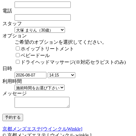
電話
スタッフ
オプション
ご希望のオプションを選択してください。
ホイップトリートメント
ベビードール
ドライヘッドマッサージ(※対応セラピストのみ)
日時
利用時間
メッセージ
京都メンズエステ[ウインクルWinkle]
© 京都メンズエステ [ ウインクル winkle ]