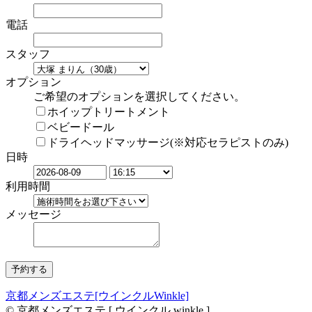
電話
スタッフ
オプション
ご希望のオプションを選択してください。
ホイップトリートメント
ベビードール
ドライヘッドマッサージ(※対応セラピストのみ)
日時
利用時間
メッセージ
京都メンズエステ[ウインクルWinkle]
© 京都メンズエステ [ ウインクル winkle ]