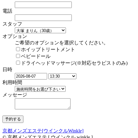
電話
スタッフ
オプション
ご希望のオプションを選択してください。
ホイップトリートメント
ベビードール
ドライヘッドマッサージ(※対応セラピストのみ)
日時
利用時間
メッセージ
京都メンズエステ[ウインクルWinkle]
© 京都メンズエステ [ ウインクル winkle ]