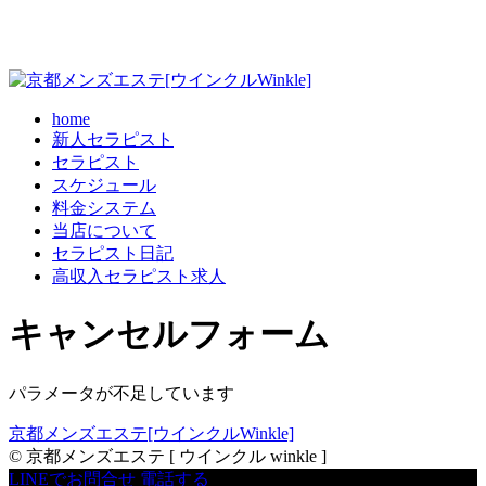
home
新人セラピスト
セラピスト
スケジュール
料金システム
当店について
セラピスト日記
高収入セラピスト求人
キャンセルフォーム
パラメータが不足しています
京都メンズエステ[ウインクルWinkle]
© 京都メンズエステ [ ウインクル winkle ]
LINEでお問合せ
電話する