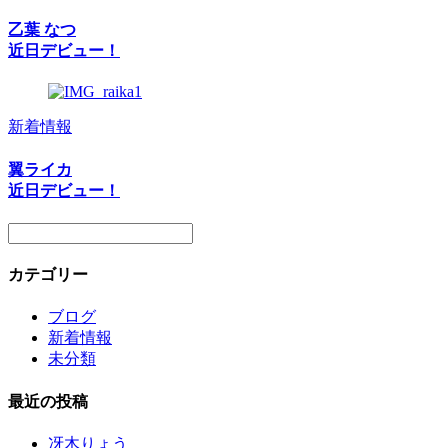
乙葉 なつ
近日デビュー！
新着情報
翼ライカ
近日デビュー！
カテゴリー
ブログ
新着情報
未分類
最近の投稿
冴木りょう