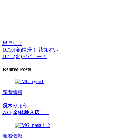
星野りせ
10/10(金)復帰！
花丸すい
10/15(水)デビュー！
Related Posts
新着情報
冴木りょう
7/31(金)体験入店！！
新着情報