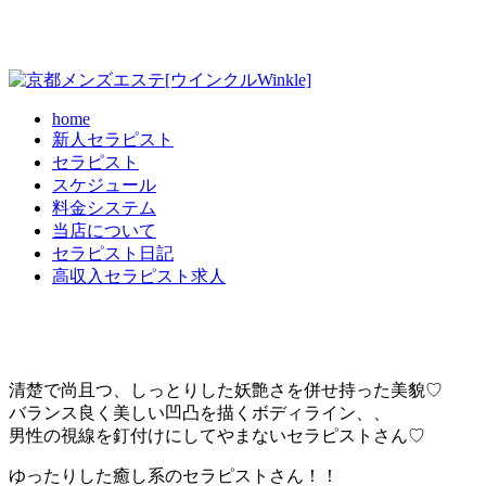
home
新人セラピスト
セラピスト
スケジュール
料金システム
当店について
セラピスト日記
高収入セラピスト求人
清楚で尚且つ、しっとりした妖艶さを併せ持った美貌♡
バランス良く美しい凹凸を描くボディライン、、
男性の視線を釘付けにしてやまないセラピストさん♡
ゆったりした癒し系のセラピストさん！！