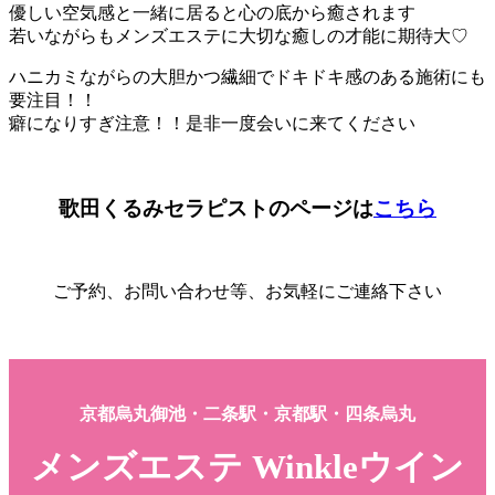
優しい空気感と一緒に居ると心の底から癒されます
若いながらもメンズエステに大切な癒しの才能に期待大♡
ハニカミながらの大胆かつ繊細でドキドキ感のある施術にも
要注目！！
癖になりすぎ注意！！是非一度会いに来てください
歌田くるみセラピストのページは
こちら
ご予約、お問い合わせ等、お気軽にご連絡下さい
京都烏丸御池・二条駅・京都駅・四条烏丸
メンズエステ Winkleウイン