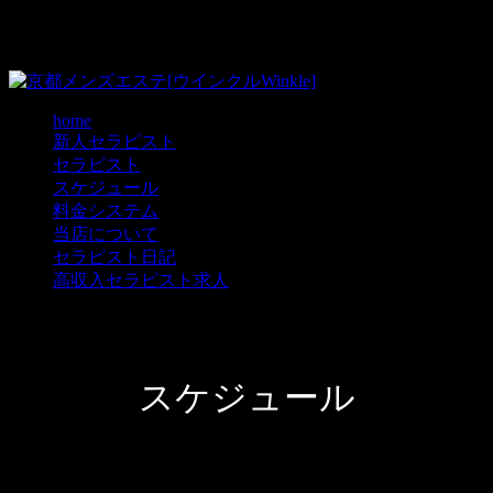
home
新人セラピスト
セラピスト
スケジュール
料金システム
当店について
セラピスト日記
高収入セラピスト求人
スケジュール