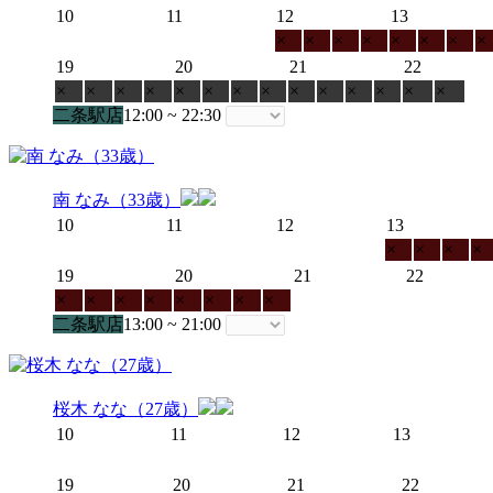
10
11
12
13
×
×
×
×
×
×
×
×
19
20
21
22
×
×
×
×
×
×
×
×
×
×
×
×
×
×
二条駅店
12:00 ~ 22:30
南 なみ（33歳）
10
11
12
13
×
×
×
×
19
20
21
22
×
×
×
×
×
×
×
×
二条駅店
13:00 ~ 21:00
桜木 なな（27歳）
10
11
12
13
19
20
21
22