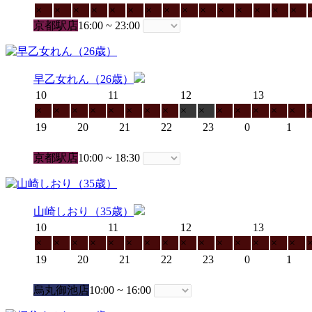
×
×
×
×
×
×
×
×
×
×
×
×
×
×
×
京都駅店
16:00 ~ 23:00
早乙女れん（26歳）
10
11
12
13
×
×
×
×
×
×
×
×
×
×
×
×
×
×
×
19
20
21
22
23
0
1
京都駅店
10:00 ~ 18:30
山崎しおり（35歳）
10
11
12
13
×
×
×
×
×
×
×
×
×
×
×
×
×
×
×
19
20
21
22
23
0
1
烏丸御池店
10:00 ~ 16:00