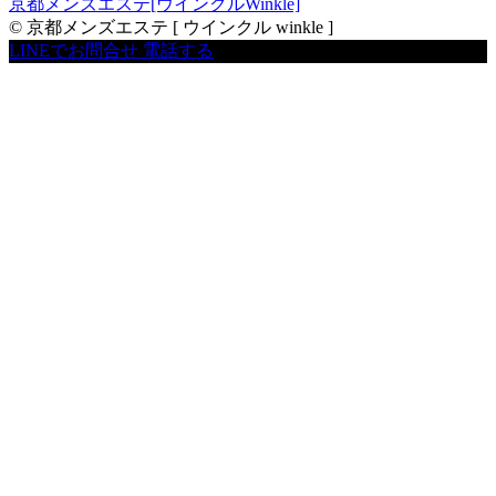
京都メンズエステ[ウインクルWinkle]
© 京都メンズエステ [ ウインクル winkle ]
LINEでお問合せ
電話する