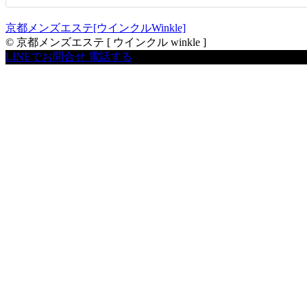
京都メンズエステ[ウインクルWinkle]
© 京都メンズエステ [ ウインクル winkle ]
LINEでお問合せ
電話する